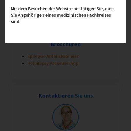
beschäftigt mehr als 7.600 Mitarbeiter
in rund 40 Ländern.
Mit dem Besuchen der Website bestätigen Sie, dass
Sie Angehörige:r eines medizinischen Fachkreises
sind.
Broschüren
Epilepsie Anfallskalender
Helpilepsy Patienten App
Kontaktieren Sie uns