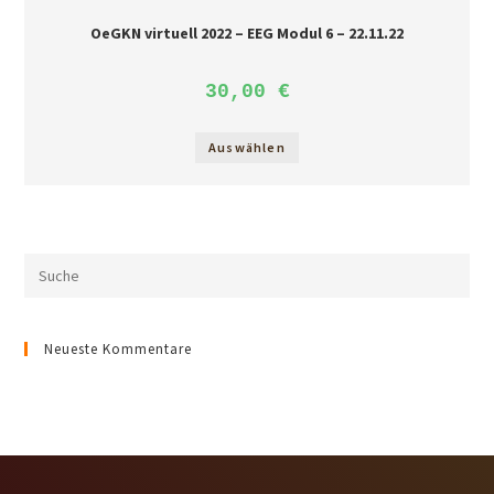
OeGKN virtuell 2022 – EEG Modul 6 – 22.11.22
30,00
€
Auswählen
Search
this
website
Neueste Kommentare